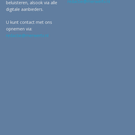
redactie@merwertv.nl
beluisteren, alsook via alle
digitale aanbieders.
U kunt contact met ons
opnemen via:
redactie@merwertv.nl