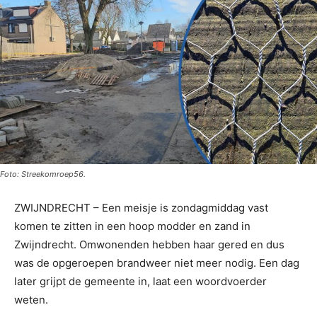
Foto: Streekomroep56.
ZWIJNDRECHT – Een meisje is zondagmiddag vast
komen te zitten in een hoop modder en zand in
Zwijndrecht. Omwonenden hebben haar gered en dus
was de opgeroepen brandweer niet meer nodig. Een dag
later grijpt de gemeente in, laat een woordvoerder
weten.