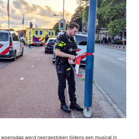
 woensdag werd neergestoken tijdens een musical in