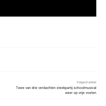
Volgend artikel
Twee van drie verdachten steekpartij schoolmusical
weer op vrije voeten