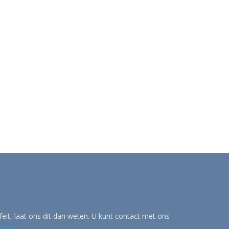
eit, laat ons dit dan weten. U kunt contact met ons
tv.nl