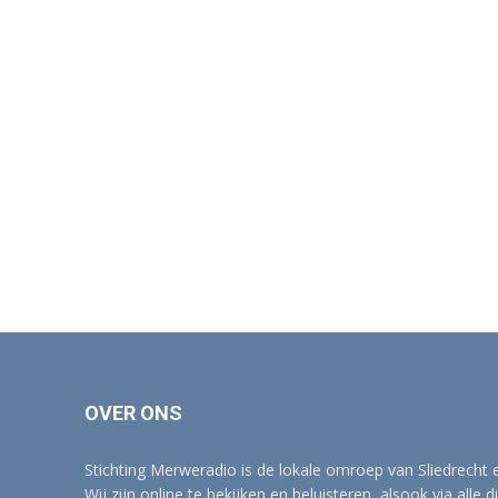
OVER ONS
Stichting Merweradio is de lokale omroep van Sliedrecht
Wij zijn online te bekijken en beluisteren, alsook via alle d