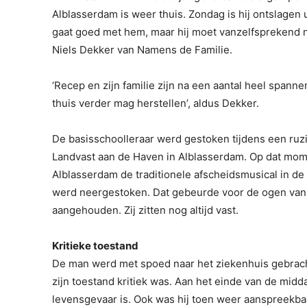
Alblasserdam is weer thuis. Zondag is hij ontslagen 
gaat goed met hem, maar hij moet vanzelfsprekend 
Niels Dekker van Namens de Familie.
‘Recep en zijn familie zijn na een aantal heel spanne
thuis verder mag herstellen’, aldus Dekker.
De basisschoolleraar werd gestoken tijdens een ruzi
Landvast aan de Haven in Alblasserdam. Op dat mome
Alblasserdam de traditionele afscheidsmusical in de 
werd neergestoken. Dat gebeurde voor de ogen van l
aangehouden. Zij zitten nog altijd vast.
Kritieke toestand
De man werd met spoed naar het ziekenhuis gebracht.
zijn toestand kritiek was. Aan het einde van de midd
levensgevaar is. Ook was hij toen weer aanspreekba