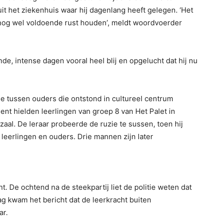
uit het ziekenhuis waar hij dagenlang heeft gelegen. ‘Het
nog wel voldoende rust houden’, meldt woordvoerder
nde, intense dagen vooral heel blij en opgelucht dat hij nu
e tussen ouders die ontstond in cultureel centrum
nt hielden leerlingen van groep 8 van Het Palet in
zaal. De leraar probeerde de ruzie te sussen, toen hij
eerlingen en ouders. Drie mannen zijn later
 De ochtend na de steekpartij liet de politie weten dat
ag kwam het bericht dat de leerkracht buiten
ar.