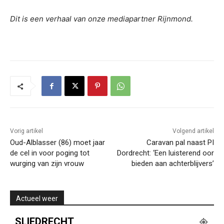
Dit is een verhaal van onze mediapartner Rijnmond.
Vorig artikel
Volgend artikel
Oud-Alblasser (86) moet jaar
Caravan pal naast PI
de cel in voor poging tot
Dordrecht: ‘Een luisterend oor
wurging van zijn vrouw
bieden aan achterblijvers’
Actueel weer
SLIEDRECHT