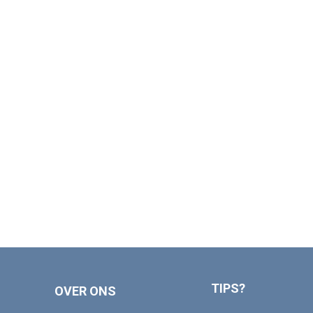
TIPS?
OVER ONS