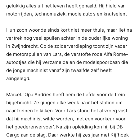
gelukkig alles uit het leven heeft gehaald. Hij hield van
motorrijden, technomuziek, mooie auto’s en knutselen’.
Hun zoon woonde sinds kort niet meer thuis, maar liet na
vertrek nog veel spullen achter in de ouderlijke woning
in Zwijndrecht. Op de zolderverdieping toont zijn vader
de motorspullen van Lars, de verstofte rode Alfa Rome-
autootjes die hij verzamelde en de modelspoorbaan die
de jonge machinist vanaf zijn twaalfde zelf heeft
aangelegd.
Marcel: ‘Opa Andries heeft hem de liefde voor de trein
bijgebracht. Ze gingen elke week naar het station om
naar treinen te kijken. Voor Lars stond het al vroeg vast
dat hij machinist wilde worden, met een voorkeur voor
het goederenvervoer’. Na zijn opleiding kon hij bij DB
Cargo aan de slag. Daar werkte hij zes jaar met Kijfhoek