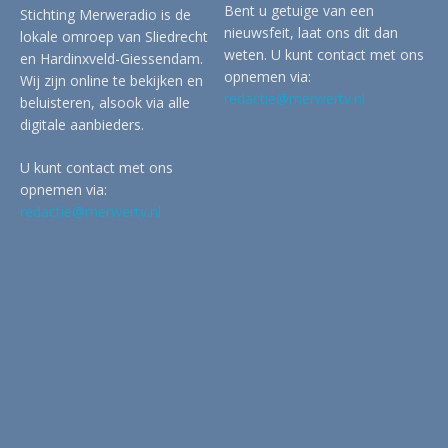
Bent u getuige van een
Stichting Merweradio is de
nieuwsfeit, laat ons dit dan
lokale omroep van Sliedrecht
weten. U kunt contact met ons
en Hardinxveld-Giessendam.
opnemen via:
Wij zijn online te bekijken en
redactie@merwertv.nl
beluisteren, alsook via alle
digitale aanbieders.
U kunt contact met ons
opnemen via:
redactie@merwertv.nl