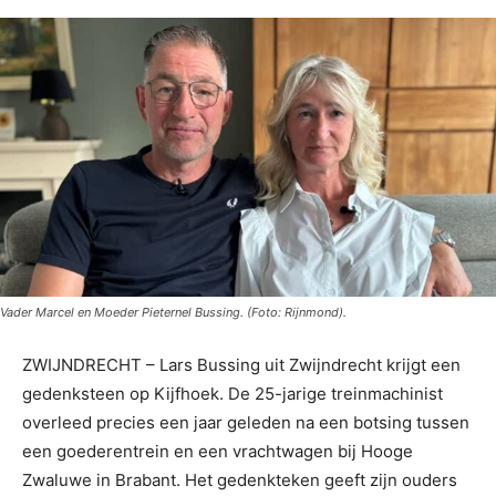
Vader Marcel en Moeder Pieternel Bussing. (Foto: Rijnmond).
ZWIJNDRECHT – Lars Bussing uit Zwijndrecht krijgt een
gedenksteen op Kijfhoek. De 25-jarige treinmachinist
overleed precies een jaar geleden na een botsing tussen
een goederentrein en een vrachtwagen bij Hooge
Zwaluwe in Brabant. Het gedenkteken geeft zijn ouders