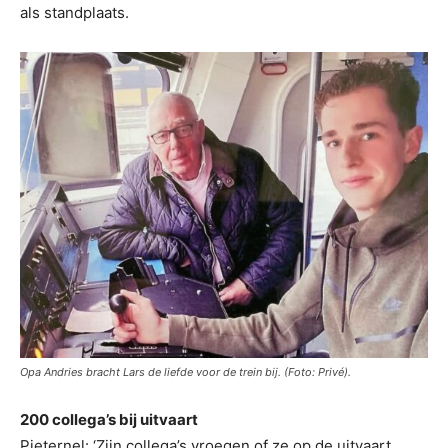
als standplaats.
Opa Andries bracht Lars de liefde voor de trein bij. (Foto: Privé).
200 collega’s bij uitvaart
Pieternel: ‘Zijn collega’s vroegen of ze op de uitvaart