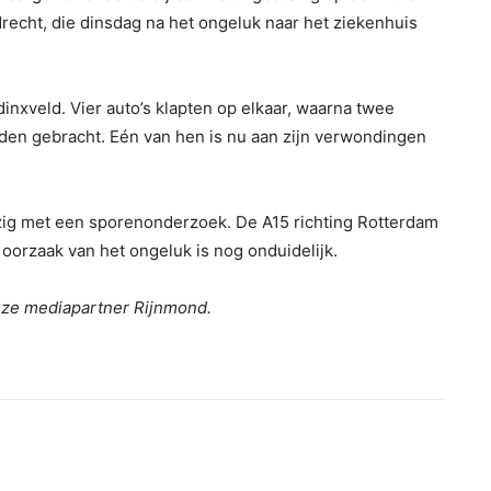
recht, die dinsdag na het ongeluk naar het ziekenhuis
nxveld. Vier auto’s klapten op elkaar, waarna twee
en gebracht. Eén van hen is nu aan zijn verwondingen
zig met een sporenonderzoek. De A15 richting Rotterdam
oorzaak van het ongeluk is nog onduidelijk.
nze mediapartner Rijnmond.