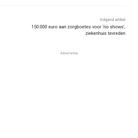
Volgend artikel
150.000 euro aan zorgboetes voor ‘no shows’,
ziekenhuis tevreden
Advertentie