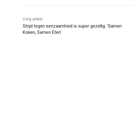
Vorig artikel
Strijd tegen eenzaamheid is super gezellig: ‘Samen
Koken, Samen Eten’