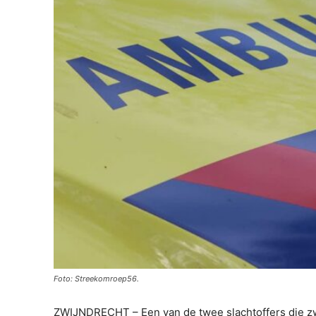
Foto: Streekomroep56.
ZWIJNDRECHT – Een van de twee slachtoffers die zw