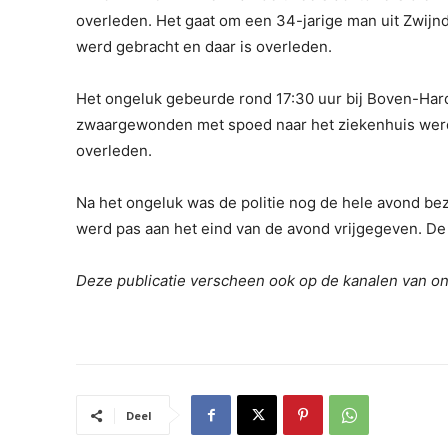
overleden. Het gaat om een 34-jarige man uit Zwijnd
werd gebracht en daar is overleden.
Het ongeluk gebeurde rond 17:30 uur bij Boven-Hardi
zwaargewonden met spoed naar het ziekenhuis werd
overleden.
Na het ongeluk was de politie nog de hele avond be
werd pas aan het eind van de avond vrijgegeven. De 
Deze publicatie verscheen ook op de kanalen van o
Deel