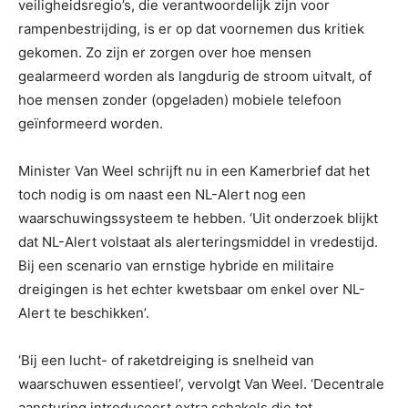
veiligheidsregio’s, die verantwoordelijk zijn voor
rampenbestrijding, is er op dat voornemen dus kritiek
gekomen. Zo zijn er zorgen over hoe mensen
gealarmeerd worden als langdurig de stroom uitvalt, of
hoe mensen zonder (opgeladen) mobiele telefoon
geïnformeerd worden.
Minister Van Weel schrijft nu in een Kamerbrief dat het
toch nodig is om naast een NL-Alert nog een
waarschuwingssysteem te hebben. ‘Uit onderzoek blijkt
dat NL-Alert volstaat als alerteringsmiddel in vredestijd.
Bij een scenario van ernstige hybride en militaire
dreigingen is het echter kwetsbaar om enkel over NL-
Alert te beschikken’.
‘Bij een lucht- of raketdreiging is snelheid van
waarschuwen essentieel’, vervolgt Van Weel. ‘Decentrale
aansturing introduceert extra schakels die tot