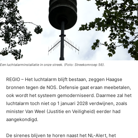
Een luchtalarminstallatie in onze streek. (Foto: Streekomroep 56).
REGIO – Het luchtalarm blijft bestaan, zeggen Haagse
bronnen tegen de NOS. Defensie gaat eraan meebetalen,
ook wordt het systeem gemoderniseerd. Daarmee zal het
luchtalarm toch niet op 1 januari 2028 verdwijnen, zoals
minister Van Weel (Justitie en Veiligheid) eerder had
aangekondigd.
De sirenes blijven te horen naast het NL-Alert, het