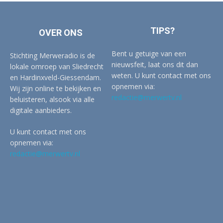
TIPS?
OVER ONS
Bent u getuige van een
Stichting Merweradio is de
nieuwsfeit, laat ons dit dan
lokale omroep van Sliedrecht
weten. U kunt contact met ons
en Hardinxveld-Giessendam.
opnemen via:
Wij zijn online te bekijken en
redactie@merwertv.nl
beluisteren, alsook via alle
digitale aanbieders.
U kunt contact met ons
opnemen via:
redactie@merwertv.nl