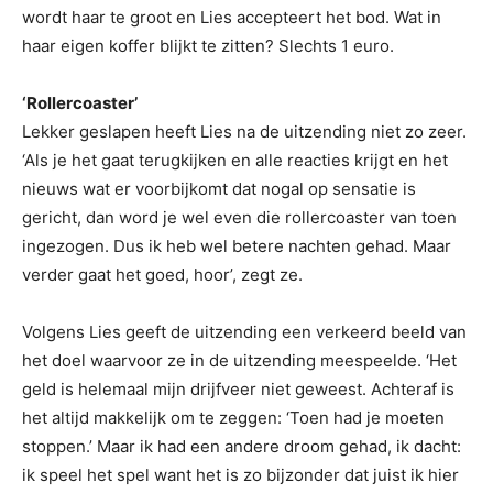
wordt haar te groot en Lies accepteert het bod. Wat in
haar eigen koffer blijkt te zitten? Slechts 1 euro.
‘Rollercoaster’
Lekker geslapen heeft Lies na de uitzending niet zo zeer.
‘Als je het gaat terugkijken en alle reacties krijgt en het
nieuws wat er voorbijkomt dat nogal op sensatie is
gericht, dan word je wel even die rollercoaster van toen
ingezogen. Dus ik heb wel betere nachten gehad. Maar
verder gaat het goed, hoor’, zegt ze.
Volgens Lies geeft de uitzending een verkeerd beeld van
het doel waarvoor ze in de uitzending meespeelde. ‘Het
geld is helemaal mijn drijfveer niet geweest. Achteraf is
het altijd makkelijk om te zeggen: ‘Toen had je moeten
stoppen.’ Maar ik had een andere droom gehad, ik dacht:
ik speel het spel want het is zo bijzonder dat juist ik hier