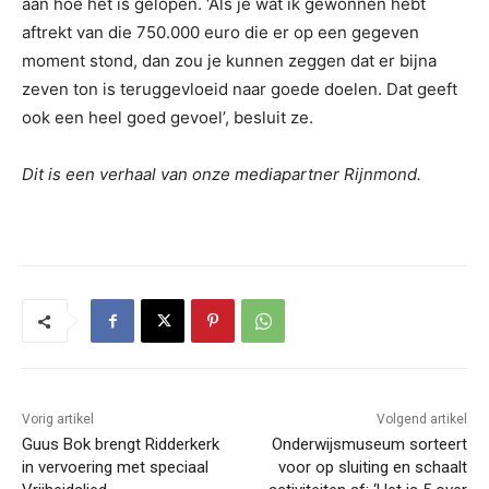
aan hoe het is gelopen. ‘Als je wat ik gewonnen hebt
aftrekt van die 750.000 euro die er op een gegeven
moment stond, dan zou je kunnen zeggen dat er bijna
zeven ton is teruggevloeid naar goede doelen. Dat geeft
ook een heel goed gevoel’, besluit ze.
Dit is een verhaal van onze mediapartner Rijnmond.
Vorig artikel
Volgend artikel
Guus Bok brengt Ridderkerk
Onderwijsmuseum sorteert
in vervoering met speciaal
voor op sluiting en schaalt