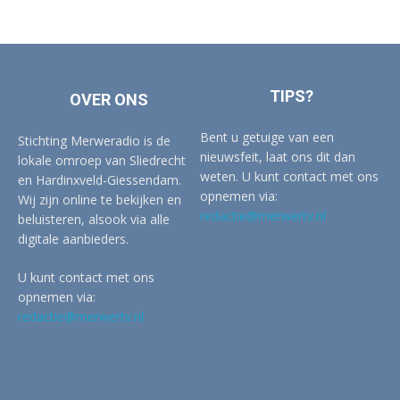
TIPS?
OVER ONS
Bent u getuige van een
Stichting Merweradio is de
nieuwsfeit, laat ons dit dan
lokale omroep van Sliedrecht
weten. U kunt contact met ons
en Hardinxveld-Giessendam.
opnemen via:
Wij zijn online te bekijken en
redactie@merwertv.nl
beluisteren, alsook via alle
digitale aanbieders.
U kunt contact met ons
opnemen via:
redactie@merwertv.nl