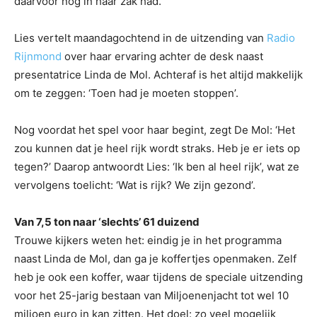
daarvoor nog in haar zak had.
Lies vertelt maandagochtend in de uitzending van
Radio
Rijnmond
over haar ervaring achter de desk naast
presentatrice Linda de Mol. Achteraf is het altijd makkelijk
om te zeggen: ‘Toen had je moeten stoppen’.
Nog voordat het spel voor haar begint, zegt De Mol: ‘Het
zou kunnen dat je heel rijk wordt straks. Heb je er iets op
tegen?’ Daarop antwoordt Lies: ‘Ik ben al heel rijk’, wat ze
vervolgens toelicht: ‘Wat is rijk? We zijn gezond’.
Van 7,5 ton naar ‘slechts’ 61 duizend
Trouwe kijkers weten het: eindig je in het programma
naast Linda de Mol, dan ga je koffertjes openmaken. Zelf
heb je ook een koffer, waar tijdens de speciale uitzending
voor het 25-jarig bestaan van Miljoenenjacht tot wel 10
miljoen euro in kan zitten. Het doel: zo veel mogelijk