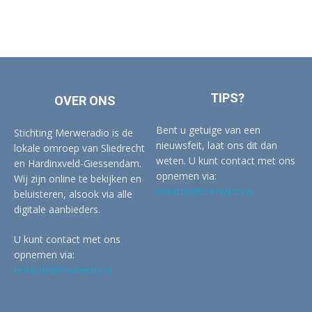
TIPS?
OVER ONS
Bent u getuige van een
Stichting Merweradio is de
nieuwsfeit, laat ons dit dan
lokale omroep van Sliedrecht
weten. U kunt contact met ons
en Hardinxveld-Giessendam.
opnemen via:
Wij zijn online te bekijken en
redactie@merwertv.nl
beluisteren, alsook via alle
digitale aanbieders.
U kunt contact met ons
opnemen via:
redactie@merwertv.nl