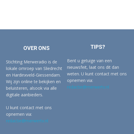
TIPS?
OVER ONS
Bent u getuige van een
Stichting Merweradio is de
nieuwsfeit, laat ons dit dan
lokale omroep van Sliedrecht
weten. U kunt contact met ons
en Hardinxveld-Giessendam.
opnemen via:
Wij zijn online te bekijken en
redactie@merwertv.nl
beluisteren, alsook via alle
digitale aanbieders.
U kunt contact met ons
opnemen via:
redactie@merwertv.nl