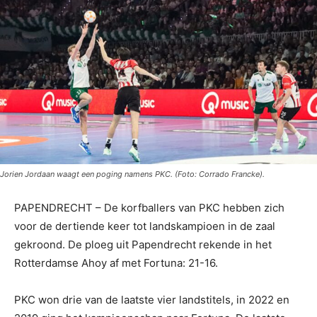
Jorien Jordaan waagt een poging namens PKC. (Foto: Corrado Francke).
PAPENDRECHT – De korfballers van PKC hebben zich
voor de dertiende keer tot landskampioen in de zaal
gekroond. De ploeg uit Papendrecht rekende in het
Rotterdamse Ahoy af met Fortuna: 21-16.
PKC won drie van de laatste vier landstitels, in 2022 en