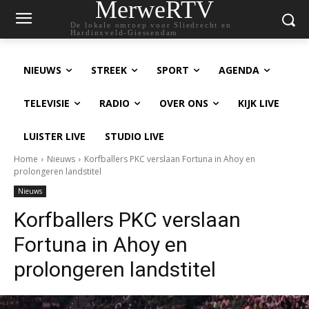
MerweRTV
De lokale omroep voor Sliedrecht en
Hardinxveld-Giessendam
NIEUWS
STREEK
SPORT
AGENDA
TELEVISIE
RADIO
OVER ONS
KIJK LIVE
LUISTER LIVE
STUDIO LIVE
Home
Nieuws
Korfballers PKC verslaan Fortuna in Ahoy en
prolongeren landstitel
Nieuws
Korfballers PKC verslaan
Fortuna in Ahoy en
prolongeren landstitel