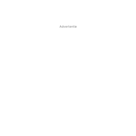
Advertentie