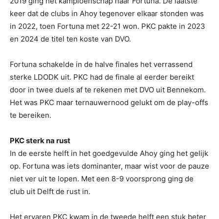
2019 ging het kampioenschap naar Fortuna. De laatste
keer dat de clubs in Ahoy tegenover elkaar stonden was
in 2022, toen Fortuna met 22-21 won. PKC pakte in 2023
en 2024 de titel ten koste van DVO.
Fortuna schakelde in de halve finales het verrassend
sterke LDODK uit. PKC had de finale al eerder bereikt
door in twee duels af te rekenen met DVO uit Bennekom.
Het was PKC maar ternauwernood gelukt om de play-offs
te bereiken.
PKC sterk na rust
In de eerste helft in het goedgevulde Ahoy ging het gelijk
op. Fortuna was iets dominanter, maar wist voor de pauze
niet ver uit te lopen. Met een 8-9 voorsprong ging de
club uit Delft de rust in.
Het ervaren PKC kwam in de tweede helft een stuk beter