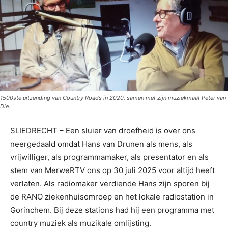
1500ste uitzending van Country Roads in 2020, samen met zijn muziekmaat Peter van
Die.
SLIEDRECHT – Een sluier van droefheid is over ons
neergedaald omdat Hans van Drunen als mens, als
vrijwilliger, als programmamaker, als presentator en als
stem van MerweRTV ons op 30 juli 2025 voor altijd heeft
verlaten. Als radiomaker verdiende Hans zijn sporen bij
de RANO ziekenhuisomroep en het lokale radiostation in
Gorinchem. Bij deze stations had hij een programma met
country muziek als muzikale omlijsting.