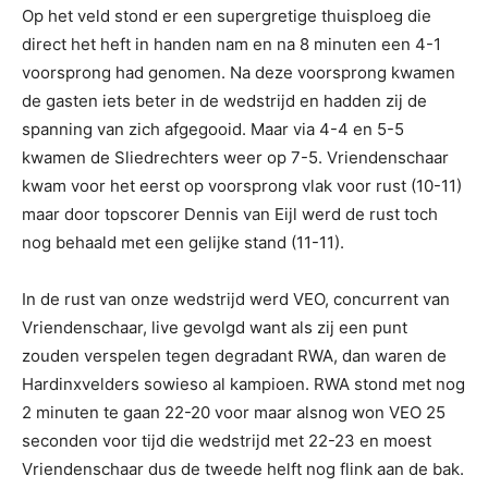
Op het veld stond er een supergretige thuisploeg die
direct het heft in handen nam en na 8 minuten een 4-1
voorsprong had genomen. Na deze voorsprong kwamen
de gasten iets beter in de wedstrijd en hadden zij de
spanning van zich afgegooid. Maar via 4-4 en 5-5
kwamen de Sliedrechters weer op 7-5. Vriendenschaar
kwam voor het eerst op voorsprong vlak voor rust (10-11)
maar door topscorer Dennis van Eijl werd de rust toch
nog behaald met een gelijke stand (11-11).
In de rust van onze wedstrijd werd VEO, concurrent van
Vriendenschaar, live gevolgd want als zij een punt
zouden verspelen tegen degradant RWA, dan waren de
Hardinxvelders sowieso al kampioen. RWA stond met nog
2 minuten te gaan 22-20 voor maar alsnog won VEO 25
seconden voor tijd die wedstrijd met 22-23 en moest
Vriendenschaar dus de tweede helft nog flink aan de bak.