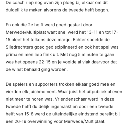
De coach riep nog even zijn ploeg bij elkaar om dit
duidelijk te maken alvorens de tweede helft begon.
En ook die 2e helft werd goed gestart door
Merwede/Multiplaat want snel werd het 13-11 en tot 17-
15 bleef het telkens deze marge. Echter speelde de
Sliedrechters goed gedisciplineerd en ook het spel was
prima en men liep flink uit. Met nog 5 minuten te gaan
was het opeens 22-15 en je voelde al vlak daarvoor dat
de winst behaald ging worden.
De spelers en supporters trokken elkaar goed mee en
vierden elk juichmoment. Waar juist het uitpubliek al even
niet meer te horen was. Vriendenschaar werd in deze
tweede helft duidelijk ingemaakt en door een tweede
helft van 15-8 werd de uiteindelijke eindstand bereikt bij
een 26-19 overwinning voor Merwede/Multiplaat.