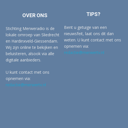
TIPS?
OVER ONS
Bent u getuige van een
Stichting Merweradio is de
nieuwsfeit, laat ons dit dan
lokale omroep van Sliedrecht
weten. U kunt contact met ons
en Hardinxveld-Giessendam.
opnemen via:
Wij zijn online te bekijken en
redactie@merwertv.nl
beluisteren, alsook via alle
digitale aanbieders.
U kunt contact met ons
opnemen via:
redactie@merwertv.nl