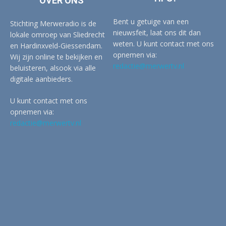
OVER ONS
Bent u getuige van een
Stichting Merweradio is de
nieuwsfeit, laat ons dit dan
lokale omroep van Sliedrecht
weten. U kunt contact met ons
en Hardinxveld-Giessendam.
opnemen via:
Wij zijn online te bekijken en
redactie@merwertv.nl
beluisteren, alsook via alle
digitale aanbieders.
U kunt contact met ons
opnemen via:
redactie@merwertv.nl