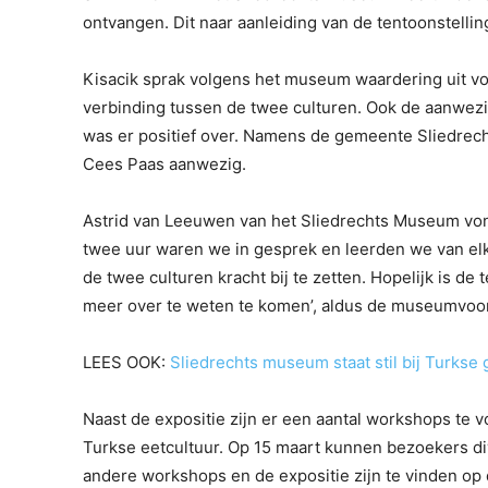
ontvangen. Dit naar aanleiding van de tentoonstell
Kisacik sprak volgens het museum waardering uit vo
verbinding tussen de twee culturen. Ook de aanwez
was er positief over. Namens de gemeente Sliedrec
Cees Paas aanwezig.
Astrid van Leeuwen van het Sliedrechts Museum vond
twee uur waren we in gesprek en leerden we van elk
de twee culturen kracht bij te zetten. Hopelijk is de
meer over te weten te komen’, aldus de museumvoorz
LEES OOK:
Sliedrechts museum staat stil bij Turks
Naast de expositie zijn er een aantal workshops te v
Turkse eetcultuur. Op 15 maart kunnen bezoekers d
andere workshops en de expositie zijn te vinden op