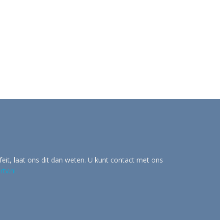
eit, laat ons dit dan weten. U kunt contact met ons
tv.nl