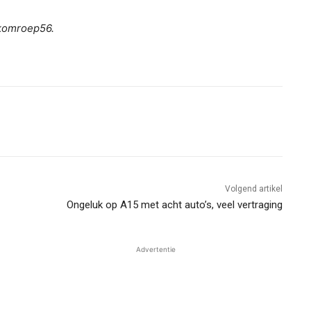
ekomroep56.
Volgend artikel
Ongeluk op A15 met acht auto’s, veel vertraging
Advertentie