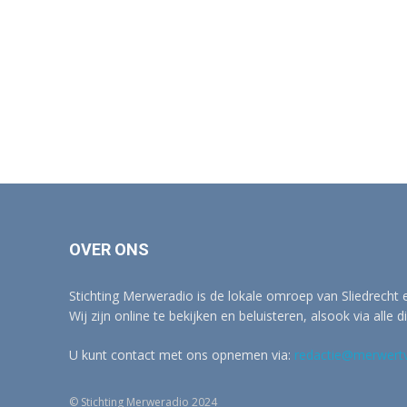
OVER ONS
Stichting Merweradio is de lokale omroep van Sliedrecht
Wij zijn online te bekijken en beluisteren, alsook via alle d
U kunt contact met ons opnemen via:
redactie@merwertv
© Stichting Merweradio 2024