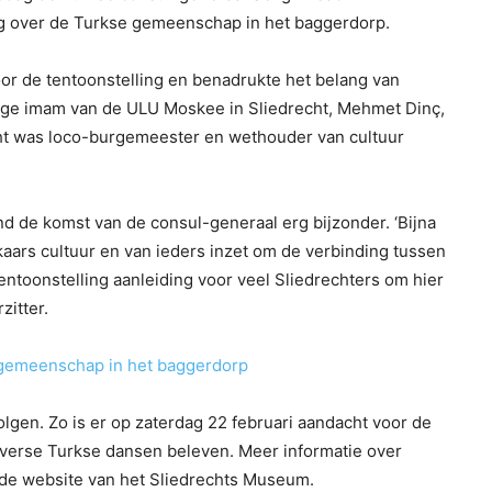
ing over de Turkse gemeenschap in het baggerdorp.
or de tentoonstelling en benadrukte het belang van
ige imam van de ULU Moskee in Sliedrecht, Mehmet Dinç,
ht was loco-burgemeester en wethouder van cultuur
 de komst van de consul-generaal erg bijzonder. ‘Bijna
aars cultuur en van ieders inzet om de verbinding tussen
 tentoonstelling aanleiding voor veel Sliedrechters om hier
itter.
e gemeenschap in het baggerdorp
olgen. Zo is er op zaterdag 22 februari aandacht voor de
iverse Turkse dansen beleven. Meer informatie over
 de website van het Sliedrechts Museum.