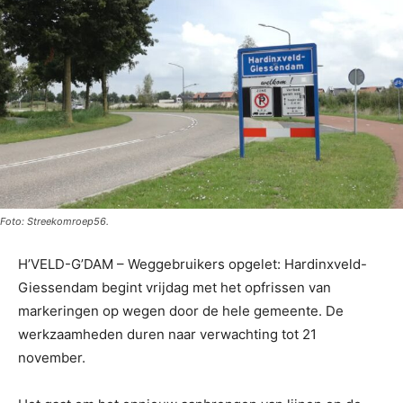
Foto: Streekomroep56.
H’VELD-G’DAM – Weggebruikers opgelet: Hardinxveld-
Giessendam begint vrijdag met het opfrissen van
markeringen op wegen door de hele gemeente. De
werkzaamheden duren naar verwachting tot 21
november.