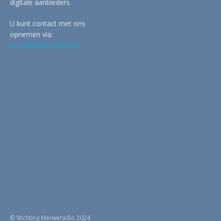
digitale aanbieders.
U kunt contact met ons
opnemen via:
redactie@merwertv.nl
© Stichting Merweradio 2024