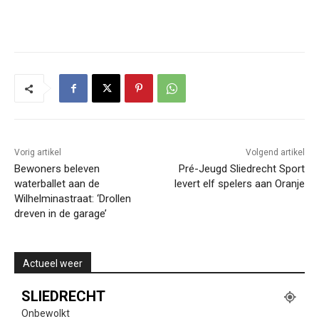
Vorig artikel
Volgend artikel
Bewoners beleven
Pré-Jeugd Sliedrecht Sport
waterballet aan de
levert elf spelers aan Oranje
Wilhelminastraat: ‘Drollen
dreven in de garage’
Actueel weer
SLIEDRECHT
Onbewolkt