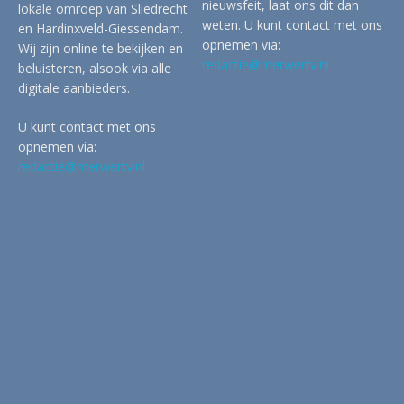
nieuwsfeit, laat ons dit dan
lokale omroep van Sliedrecht
weten. U kunt contact met ons
en Hardinxveld-Giessendam.
opnemen via:
Wij zijn online te bekijken en
redactie@merwertv.nl
beluisteren, alsook via alle
digitale aanbieders.
U kunt contact met ons
opnemen via:
redactie@merwertv.nl