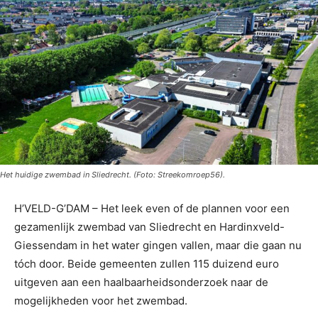
Het huidige zwembad in Sliedrecht. (Foto: Streekomroep56).
H’VELD-G’DAM – Het leek even of de plannen voor een
gezamenlijk zwembad van Sliedrecht en Hardinxveld-
Giessendam in het water gingen vallen, maar die gaan nu
tóch door. Beide gemeenten zullen 115 duizend euro
uitgeven aan een haalbaarheidsonderzoek naar de
mogelijkheden voor het zwembad.