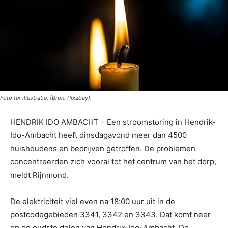
Foto ter illustratie. (Bron: Pixabay).
HENDRIK IDO AMBACHT – Een stroomstoring in Hendrik-
Ido-Ambacht heeft dinsdagavond meer dan 4500
huishoudens en bedrijven getroffen. De problemen
concentreerden zich vooral tot het centrum van het dorp,
meldt Rijnmond.
De elektriciteit viel even na 18:00 uur uit in de
postcodegebieden 3341, 3342 en 3343. Dat komt neer
op de oudste delen van Hendrik-Ido-Ambacht. De