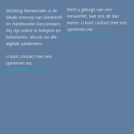
Bent u getuige van een
Stichting Merweradio is de
nieuwsfeit, laat ons dit dan
lokale omroep van Sliedrecht
weten. U kunt contact met ons
en Hardinxveld-Giessendam.
opnemen via:
Wij zijn online te bekijken en
redactie@merwertv.nl
beluisteren, alsook via alle
digitale aanbieders.
U kunt contact met ons
opnemen via:
redactie@merwertv.nl