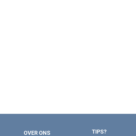
TIPS?
OVER ONS