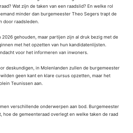
aad? Wat zijn de taken van een raadslid? En welke rol
 Niemand minder dan burgemeester Theo Segers trapt de
n door raadsleden.
2026 gehouden, maar partijen zijn al druk bezig met de
innen met het opzetten van hun kandidatenlijsten.
aandacht voor het informeren van inwoners.
oor deskundigen, in Molenlanden zullen de burgemeester
 wilden geen kant en klare cursus opzetten, maar het
jolein Teunissen aan.
– komen verschillende onderwerpen aan bod. Burgemeester
kt, hoe de gemeenteraad overlegt en welke taken de raad