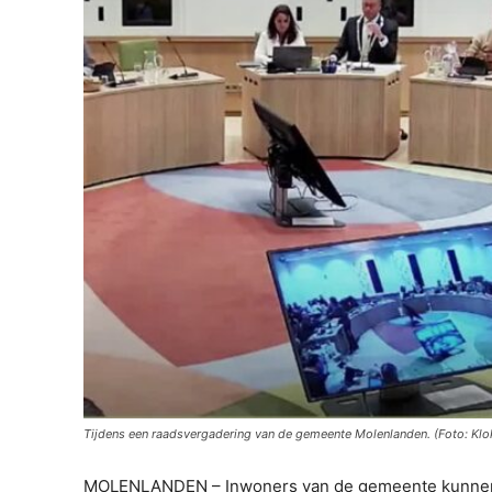
Tijdens een raadsvergadering van de gemeente Molenlanden. (Foto: Klo
MOLENLANDEN – Inwoners van de gemeente kunnen b