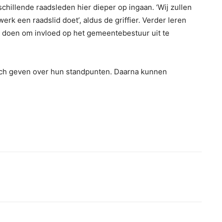
schillende raadsleden hier dieper op ingaan. ‘Wij zullen
erk een raadslid doet’, aldus de griffier. Verder leren
 doen om invloed op het gemeentebestuur uit te
itch geven over hun standpunten. Daarna kunnen