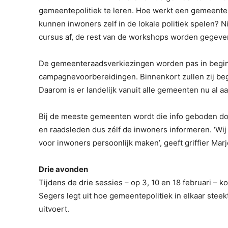
gemeentepolitiek te leren. Hoe werkt een gemeenter
kunnen inwoners zelf in de lokale politiek spelen?
cursus af, de rest van de workshops worden gegeve
De gemeenteraadsverkiezingen worden pas in begin 
campagnevoorbereidingen. Binnenkort zullen zij beg
Daarom is er landelijk vanuit alle gemeenten nu al 
Bij de meeste gemeenten wordt die info geboden d
en raadsleden dus zélf de inwoners informeren. ‘Wij
voor inwoners persoonlijk maken’, geeft griffier Mar
Drie avonden
Tijdens de drie sessies – op 3, 10 en 18 februari 
Segers legt uit hoe gemeentepolitiek in elkaar stee
uitvoert.