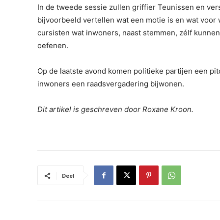
In de tweede sessie zullen griffier Teunissen en ver
bijvoorbeeld vertellen wat een motie is en wat voor w
cursisten wat inwoners, naast stemmen, zélf kunnen
oefenen.
Op de laatste avond komen politieke partijen een p
inwoners een raadsvergadering bijwonen.
Dit artikel is geschreven door Roxane Kroon.
Deel