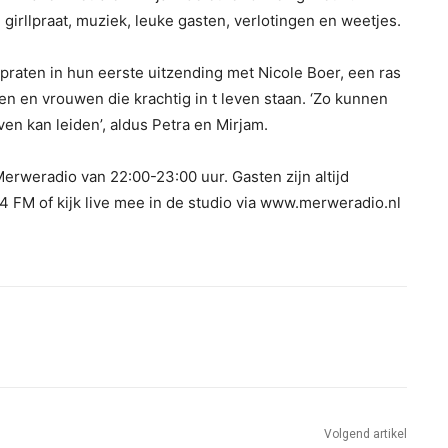
girllpraat, muziek, leuke gasten, verlotingen en weetjes.
praten in hun eerste uitzending met Nicole Boer, een ras
 en vrouwen die krachtig in t leven staan. ‘Zo kunnen
ven kan leiden’, aldus Petra en Mirjam.
Merweradio van 22:00-23:00 uur. Gasten zijn altijd
.4 FM of kijk live mee in de studio via www.merweradio.nl
Volgend artikel