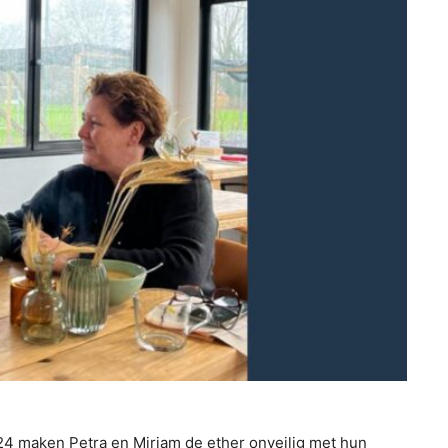
 maken Petra en Mirjam de ether onveilig met hun