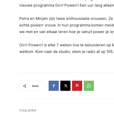
nieuwe programma Girrl Powerr! Een uur lang alleen 
Petra en Mirjam zijn twee enthousiaste vrouwen. Ze 
echte powerr vrouw. In hun programma komen meiden
we met en van elkaar leren hoe je vanuit power je le
Girrl Powerr! is elke 7 weken live te beluisteren op 
welkom. Kom naar de studio, stem je radio af op 105
Deel
Vorig artikel