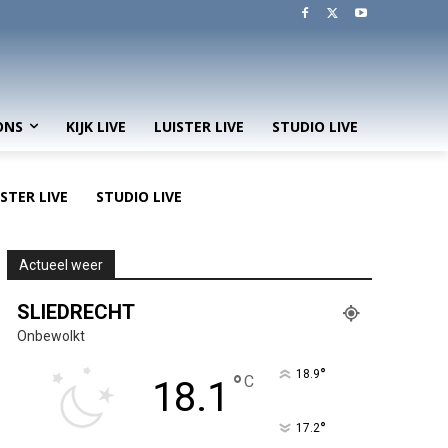
ONS
KIJK LIVE
LUISTER LIVE
STUDIO LIVE
ISTER LIVE
STUDIO LIVE
Actueel weer
SLIEDRECHT
Onbewolkt
°
18.9
°
C
18.1
°
17.2