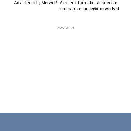
Adverteren bij MerweRTV meer informatie stuur een e-
mail naar redactie@merwertv.nl
Advertentie