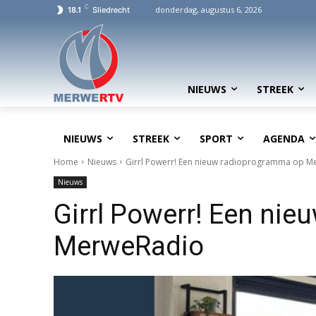
C
donderdag, augustus 6, 2026
18.1
Sliedrecht
NIEUWS
STREEK
NIEUWS
STREEK
SPORT
AGENDA
Home
Nieuws
Girrl Powerr! Een nieuw radioprogramma op 
Nieuws
Girrl Powerr! Een ni
MerweRadio