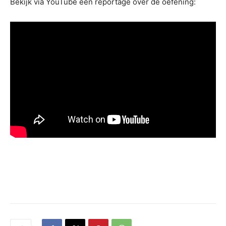
Bekijk via YouTube een reportage over de oefening: