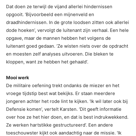
Dat doen ze terwijl de vijand allerlei hindernissen
opgooit. ‘Bijvoorbeeld een mijnenveld en
draadhindernissen. In de grote loodsen zitten ook allerlei
dode hoeken’, vervolgt de luitenant zijn verhaal. Een hele
opgave, maar de mannen hebben het volgens de
luitenant goed gedaan. ‘Ze wisten niets over de opdracht
en moesten zelf analyses uitvoeren. Die bleken te
kloppen, want ze hebben het gehaald’.
Mooi werk
De militaire oefening trekt ondanks de miezer en het
vroege tijdstip best wat bekijks. Er staan meerdere
jongeren achter het rode lint te kijken. ‘Ik wil later ook bij
Defensie komen’, vertelt Karsten. ‘Dit geeft informatie
over hoe ze het hier doen, en dat is best indrukwekkend.
Ze werken hartstikke gestructureerd’. Een andere
toeschouwster kijkt ook aandachtig naar de missie. ‘Ik