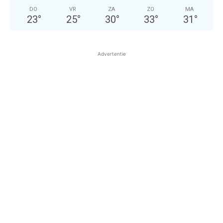
DO
VR
ZA
ZO
MA
23
°
25
°
30
°
33
°
31
°
Advertentie