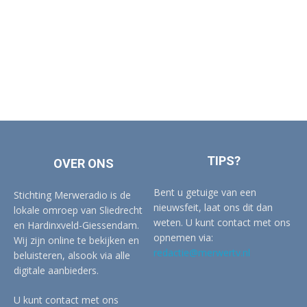
TIPS?
OVER ONS
Bent u getuige van een
Stichting Merweradio is de
nieuwsfeit, laat ons dit dan
lokale omroep van Sliedrecht
weten. U kunt contact met ons
en Hardinxveld-Giessendam.
opnemen via:
Wij zijn online te bekijken en
redactie@merwertv.nl
beluisteren, alsook via alle
digitale aanbieders.
U kunt contact met ons