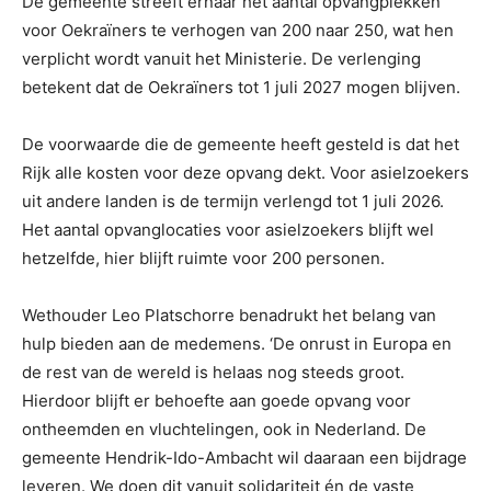
De gemeente streeft ernaar het aantal opvangplekken
voor Oekraïners te verhogen van 200 naar 250, wat hen
verplicht wordt vanuit het Ministerie. De verlenging
betekent dat de Oekraïners tot 1 juli 2027 mogen blijven.
De voorwaarde die de gemeente heeft gesteld is dat het
Rijk alle kosten voor deze opvang dekt. Voor asielzoekers
uit andere landen is de termijn verlengd tot 1 juli 2026.
Het aantal opvanglocaties voor asielzoekers blijft wel
hetzelfde, hier blijft ruimte voor 200 personen.
Wethouder Leo Platschorre benadrukt het belang van
hulp bieden aan de medemens. ‘De onrust in Europa en
de rest van de wereld is helaas nog steeds groot.
Hierdoor blijft er behoefte aan goede opvang voor
ontheemden en vluchtelingen, ook in Nederland. De
gemeente Hendrik-Ido-Ambacht wil daaraan een bijdrage
leveren. We doen dit vanuit solidariteit én de vaste