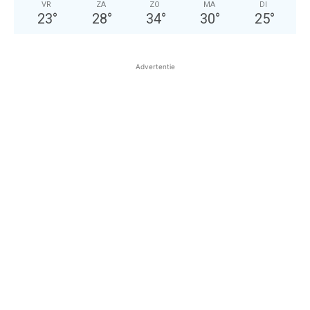
VR
ZA
ZO
MA
DI
23
°
28
°
34
°
30
°
25
°
Advertentie