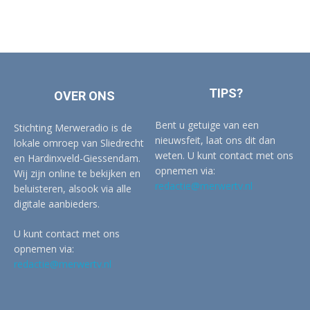
TIPS?
OVER ONS
Bent u getuige van een
Stichting Merweradio is de
nieuwsfeit, laat ons dit dan
lokale omroep van Sliedrecht
weten. U kunt contact met ons
en Hardinxveld-Giessendam.
opnemen via:
Wij zijn online te bekijken en
redactie@merwertv.nl
beluisteren, alsook via alle
digitale aanbieders.
U kunt contact met ons
opnemen via:
redactie@merwertv.nl