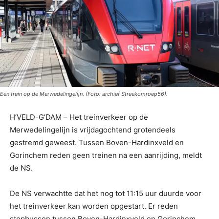
Een trein op de Merwedelingelijn. (Foto: archief Streekomroep56).
H’VELD-G’DAM – Het treinverkeer op de
Merwedelingelijn is vrijdagochtend grotendeels
gestremd geweest. Tussen Boven-Hardinxveld en
Gorinchem reden geen treinen na een aanrijding, meldt
de NS.
De NS verwachtte dat het nog tot 11:15 uur duurde voor
het treinverkeer kan worden opgestart. Er reden
stopbussen tussen Boven-Hardinxveld en Gorinchem.