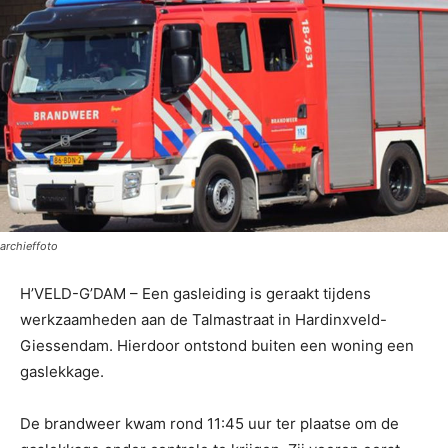
archieffoto
H’VELD-G’DAM – Een gasleiding is geraakt tijdens
werkzaamheden aan de Talmastraat in Hardinxveld-
Giessendam. Hierdoor ontstond buiten een woning een
gaslekkage.
De brandweer kwam rond 11:45 uur ter plaatse om de