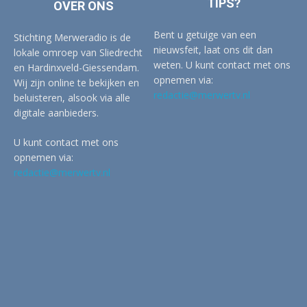
TIPS?
OVER ONS
Bent u getuige van een
Stichting Merweradio is de
nieuwsfeit, laat ons dit dan
lokale omroep van Sliedrecht
weten. U kunt contact met ons
en Hardinxveld-Giessendam.
opnemen via:
Wij zijn online te bekijken en
redactie@merwertv.nl
beluisteren, alsook via alle
digitale aanbieders.
U kunt contact met ons
opnemen via:
redactie@merwertv.nl