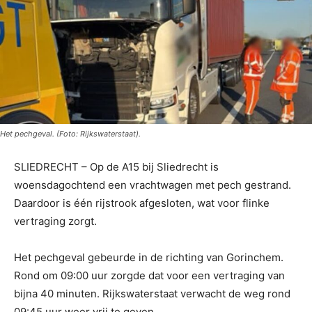
Het pechgeval. (Foto: Rijkswaterstaat).
SLIEDRECHT – Op de A15 bij Sliedrecht is
woensdagochtend een vrachtwagen met pech gestrand.
Daardoor is één rijstrook afgesloten, wat voor flinke
vertraging zorgt.
Het pechgeval gebeurde in de richting van Gorinchem.
Rond om 09:00 uur zorgde dat voor een vertraging van
bijna 40 minuten. Rijkswaterstaat verwacht de weg rond
09:45 uur weer vrij te geven.