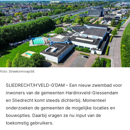
Foto: Streekomroep56.
SLIEDRECHT/H’VELD-G’DAM – Een nieuw zwembad voor
inwoners van de gemeenten Hardinxveld-Giessendam
en Sliedrecht komt steeds dichterbij. Momenteel
onderzoeken de gemeenten de mogelijke locaties en
bouwopties. Daarbij vragen ze nu input van de
toekomstig gebruikers.