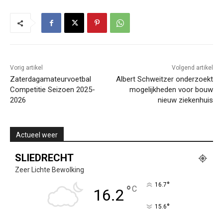
Vorig artikel
Volgend artikel
Zaterdagamateurvoetbal
Albert Schweitzer onderzoekt
Competitie Seizoen 2025-
mogelijkheden voor bouw
2026
nieuw ziekenhuis
Actueel weer
SLIEDRECHT
Zeer Lichte Bewolking
°
16.7
°
C
16.2
°
15.6