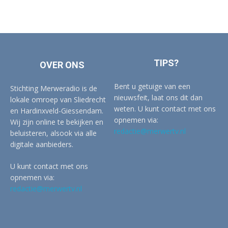
TIPS?
OVER ONS
Bent u getuige van een
Stichting Merweradio is de
nieuwsfeit, laat ons dit dan
lokale omroep van Sliedrecht
weten. U kunt contact met ons
en Hardinxveld-Giessendam.
opnemen via:
Wij zijn online te bekijken en
redactie@merwertv.nl
beluisteren, alsook via alle
digitale aanbieders.
U kunt contact met ons
opnemen via:
redactie@merwertv.nl