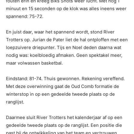
fouten erin en kreeg Biks Shots weer lucht. Met nog 1
minuut en 15 seconden op de klok was alles ineens weer
spannend: 75-72.
En juist daar, waar het spannend wordt, stond River
Trotters op. Jurian de Pater liet de hal ontploffen met een
loepzuivere driepunter. Tijs en Noel deden daarna wat
nodig was: koelbloedig afmaken. Geen spektakel meer,
maar volwassen basketbal.
Eindstand: 81-74. Thuis gewonnen. Rekening vereffend.
Met deze overwinning gaat de Oud Comb formatie de
winterstop in op een gedeelde tweede plaats op de
ranglijst.
Daarmee sluit River Trotters het kalenderjaar af op een
gedeelde tweede plaats op de ranglijst. Een positie die
past bij de ontwikkeling van het team en vertrouwen