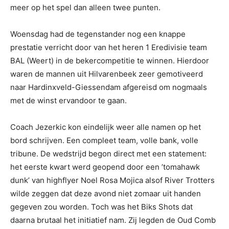
meer op het spel dan alleen twee punten.
Woensdag had de tegenstander nog een knappe
prestatie verricht door van het heren 1 Eredivisie team
BAL (Weert) in de bekercompetitie te winnen. Hierdoor
waren de mannen uit Hilvarenbeek zeer gemotiveerd
naar Hardinxveld-Giessendam afgereisd om nogmaals
met de winst ervandoor te gaan.
Coach Jezerkic kon eindelijk weer alle namen op het
bord schrijven. Een compleet team, volle bank, volle
tribune. De wedstrijd begon direct met een statement:
het eerste kwart werd geopend door een ’tomahawk
dunk’ van highflyer Noel Rosa Mojica alsof River Trotters
wilde zeggen dat deze avond niet zomaar uit handen
gegeven zou worden. Toch was het Biks Shots dat
daarna brutaal het initiatief nam. Zij legden de Oud Comb