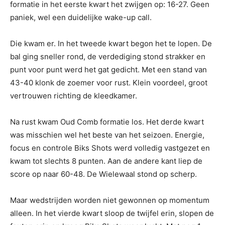
formatie in het eerste kwart het zwijgen op: 16-27. Geen
paniek, wel een duidelijke wake-up call.
Die kwam er. In het tweede kwart begon het te lopen. De
bal ging sneller rond, de verdediging stond strakker en
punt voor punt werd het gat gedicht. Met een stand van
43-40 klonk de zoemer voor rust. Klein voordeel, groot
vertrouwen richting de kleedkamer.
Na rust kwam Oud Comb formatie los. Het derde kwart
was misschien wel het beste van het seizoen. Energie,
focus en controle Biks Shots werd volledig vastgezet en
kwam tot slechts 8 punten. Aan de andere kant liep de
score op naar 60-48. De Wielewaal stond op scherp.
Maar wedstrijden worden niet gewonnen op momentum
alleen. In het vierde kwart sloop de twijfel erin, slopen de