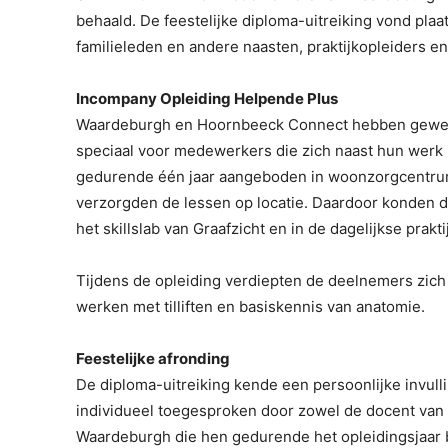
behaald. De feestelijke diploma-uitreiking vond pla
familieleden en andere naasten, praktijkopleiders 
Incompany Opleiding Helpende Plus
Waardeburgh en Hoornbeeck Connect hebben gewerk
speciaal voor medewerkers die zich naast hun werk 
gedurende één jaar aangeboden in woonzorgcentru
verzorgden de lessen op locatie. Daardoor konden de 
het skillslab van Graafzicht en in de dagelijkse prakti
Tijdens de opleiding verdiepten de deelnemers zich 
werken met tilliften en basiskennis van anatomie.
Feestelijke afronding
De diploma-uitreiking kende een persoonlijke invul
individueel toegesproken door zowel de docent van 
Waardeburgh die hen gedurende het opleidingsjaar 