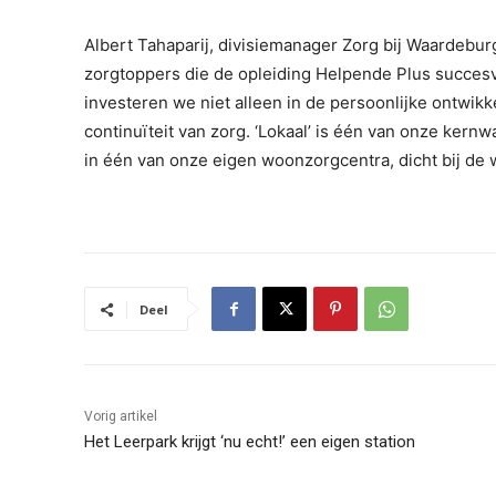
Albert Tahaparij, divisiemanager Zorg bij Waardeburgh
zorgtoppers die de opleiding Helpende Plus succes
investeren we niet alleen in de persoonlijke ontwikke
continuïteit van zorg. ‘Lokaal’ is één van onze kern
in één van onze eigen woonzorgcentra, dicht bij d
Deel
Vorig artikel
Het Leerpark krijgt ‘nu echt!’ een eigen station