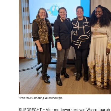
Bron foto: Stichting Waardeburgh.
SLIEDRECHT – Vier medewerkers van Waardeburgh h