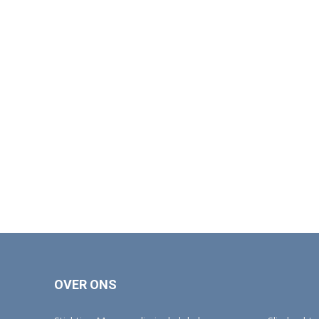
OVER ONS