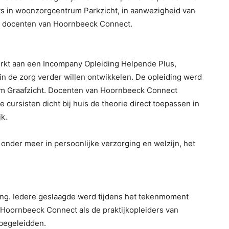
ats in woonzorgcentrum Parkzicht, in aanwezigheid van
en docenten van Hoornbeeck Connect.
t aan een Incompany Opleiding Helpende Plus,
in de zorg verder willen ontwikkelen. De opleiding werd
m Graafzicht. Docenten van Hoornbeeck Connect
cursisten dicht bij huis de theorie direct toepassen in
jk.
onder meer in persoonlijke verzorging en welzijn, het
ling. Iedere geslaagde werd tijdens het tekenmoment
Hoornbeeck Connect als de praktijkopleiders van
begeleidden.