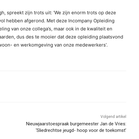
, spreekt zijn trots uit: ‘We zijn enorm trots op deze
vol hebben afgerond. Met deze Incompany Opleiding
ling van onze collega’s, maar ook in de kwaliteit en
waarden, dus des te mooier dat deze opleiding plaatsvond
e woon- en werkomgeving van onze medewerkers’.
Volgend artikel
Nieuwjaarstoespraak burgemeester Jan de Vries:
‘Sliedrechtse jeugd- hoop voor de toekomst’