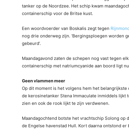
tanker op de Noordzee. Het schip kwam maandagoch
containerschip voor de Britse kust.
Een woordvoerder van Boskalis zegt tegen
Rijnmon
nog drie onderweg zijn. ‘Bergingsploegen worden ge
gebeurd’.
Maandagavond zaten de schepen nog vast tegen elkaar
containerschip met natriumcyanide aan boord ligt nu
Geen vlammen meer
Op dit moment is het volgens hem het belangrijkste 
de kerosinetanker Stena Immaculate inmiddels lijkt 
zien en ook de rook lijkt te zijn verdwenen.
Maandagochtend botste het vrachtschip Solong op de
de Engelse havenstad Hull. Kort daarna ontstond er 