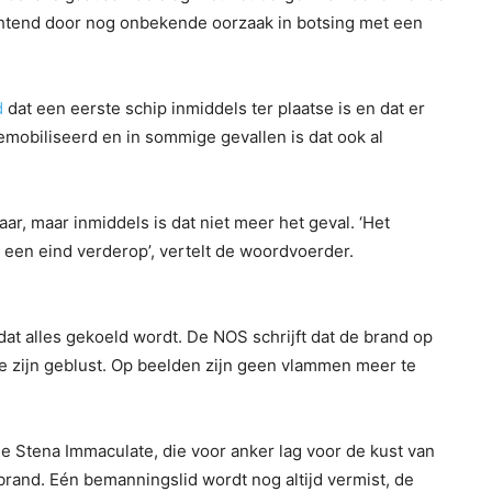
tend door nog onbekende oorzaak in botsing met een
d
dat een eerste schip inmiddels ter plaatse is en dat er
mobiliseerd en in sommige gevallen is dat ook al
, maar inmiddels is dat niet meer het geval. ‘Het
 een eind verderop’, vertelt de woordvoerder.
dat alles gekoeld wordt. De NOS schrijft dat de brand op
te zijn geblust. Op beelden zijn geen vlammen meer te
 Stena Immaculate, die voor anker lag voor de kust van
brand. Eén bemanningslid wordt nog altijd vermist, de