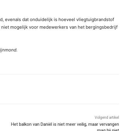
, evenals dat onduidelijk is hoeveel vliegtuigbrandstof
g niet mogelijk voor medewerkers van het bergingsbedrijf
Rijnmond.
Volgend artikel
Het balkon van Daniël is niet meer veilig, maar vervangen
mag hij niet