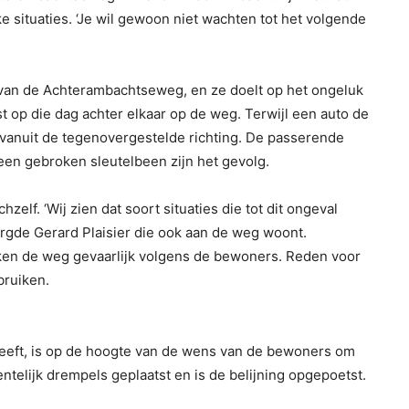
e situaties. ‘Je wil gewoon niet wachten tot het volgende
van de Achterambachtseweg, en ze doelt op het ongeluk
tst op die dag achter elkaar op de weg. Terwijl een auto de
 vanuit de tegenovergestelde richting. De passerende
een gebroken sleutelbeen zijn het gevolg.
elf. ‘Wij zien dat soort situaties die tot dit ongeval
orgde Gerard Plaisier die ook aan de weg woont.
ken de weg gevaarlijk volgens de bewoners. Reden voor
bruiken.
heeft, is op de hoogte van de wens van de bewoners om
entelijk drempels geplaatst en is de belijning opgepoetst.