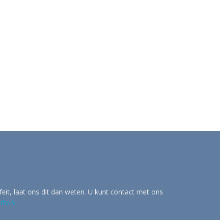
eit, laat ons dit dan weten. U kunt contact met ons
tv.nl