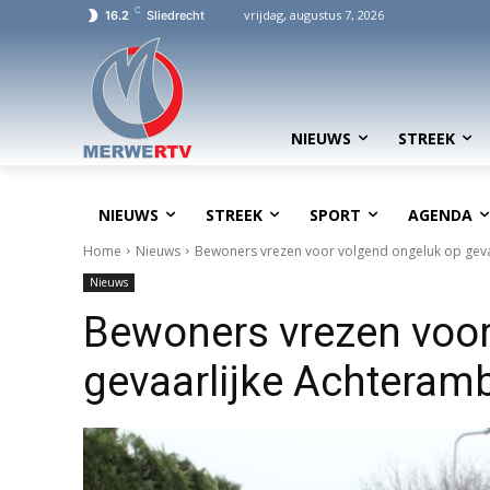
C
vrijdag, augustus 7, 2026
16.2
Sliedrecht
NIEUWS
STREEK
NIEUWS
STREEK
SPORT
AGENDA
Home
Nieuws
Bewoners vrezen voor volgend ongeluk op gev
Nieuws
Bewoners vrezen voor
gevaarlijke Achtera