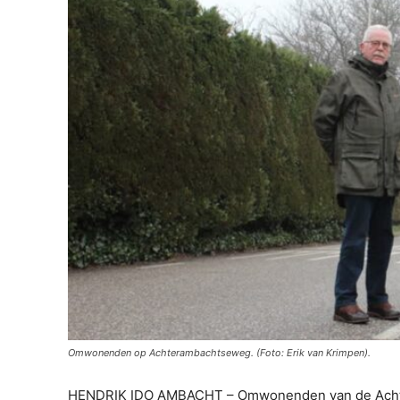
Omwonenden op Achterambachtseweg. (Foto: Erik van Krimpen).
HENDRIK IDO AMBACHT – Omwonenden van de Achter