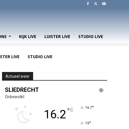
ONS
KIJK LIVE
LUISTER LIVE
STUDIO LIVE
ISTER LIVE
STUDIO LIVE
Actueel weer
SLIEDRECHT
Onbewolkt
°
16.7
°
C
16.2
°
15