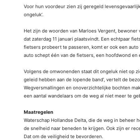
Voor hun voordeur zien zij geregeld levensgevaarlijk
ongeluk’.
Het zijn de woorden van Marloes Vergent, bewoner 
dat zaterdag 11 januari plaatsvindt. Een echtpaar fie
fietsers probeert te passeren, komt er ook een auto
auto schept één van de fietsers, een hoofdwond en 
Volgens de omwonenden staat dit ongeluk niet op zichz
geleid hebben aan de lopende band’, vertelt de bez
Wegversmallingen en onoverzichtelijke bochten ma
een aantal wandelaars om de weg al niet meer te ge
Maatregelen
Waterschap Hollandse Delta, die de weg in beheer 
de snelheid naar beneden te krijgen. Ook zijn er rec
Dat om de veiligheid te bevorderen.