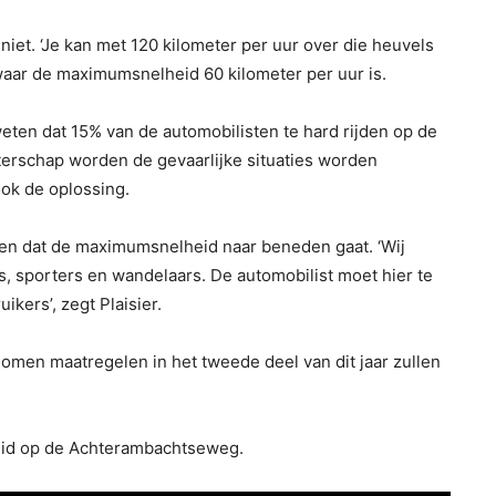
iet. ‘Je kan met 120 kilometer per uur over die heuvels
 waar de maximumsnelheid 60 kilometer per uur is.
weten dat 15% van de automobilisten te hard rijden op de
aterschap worden de gevaarlijke situaties worden
ook de oplossing.
len dat de maximumsnelheid naar beneden gaat. ‘Wij
ers, sporters en wandelaars. De automobilist moet hier te
kers’, zegt Plaisier.
omen maatregelen in het tweede deel van dit jaar zullen
heid op de Achterambachtseweg.