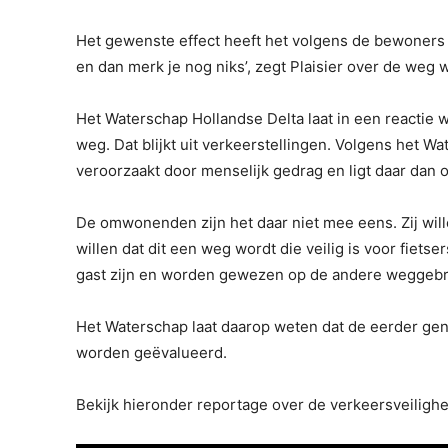
Het gewenste effect heeft het volgens de bewoners n
en dan merk je nog niks’, zegt Plaisier over de weg
Het Waterschap Hollandse Delta laat in een reactie 
weg. Dat blijkt uit verkeerstellingen. Volgens het W
veroorzaakt door menselijk gedrag en ligt daar dan 
De omwonenden zijn het daar niet mee eens. Zij wil
willen dat dit een weg wordt die veilig is voor fiets
gast zijn en worden gewezen op de andere weggebrui
Het Waterschap laat daarop weten dat de eerder gen
worden geëvalueerd.
Bekijk hieronder reportage over de verkeersveilig