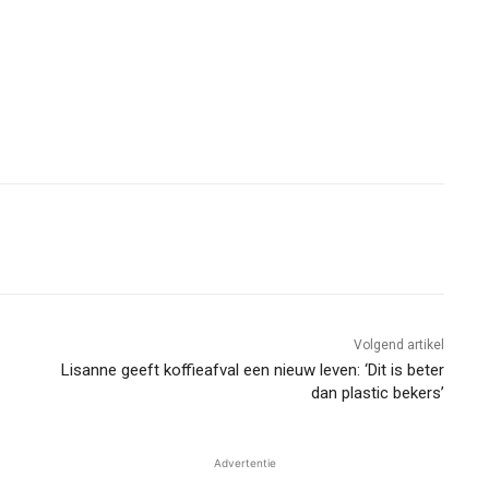
Volgend artikel
Lisanne geeft koffieafval een nieuw leven: ‘Dit is beter
dan plastic bekers’
Advertentie