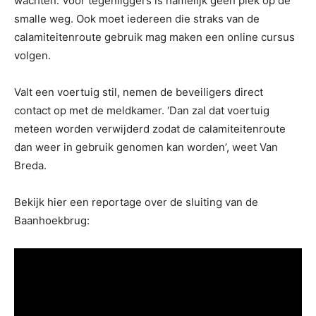
wachten. Voor tegenliggers is namelijk geen plek op de
smalle weg. Ook moet iedereen die straks van de
calamiteitenroute gebruik mag maken een online cursus
volgen.
Valt een voertuig stil, nemen de beveiligers direct
contact op met de meldkamer. ‘Dan zal dat voertuig
meteen worden verwijderd zodat de calamiteitenroute
dan weer in gebruik genomen kan worden’, weet Van
Breda.
Bekijk hier een reportage over de sluiting van de
Baanhoekbrug: