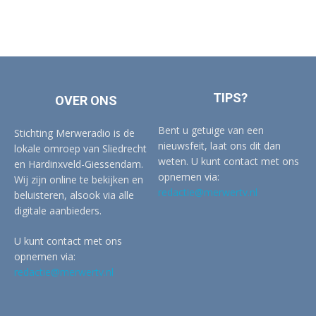
TIPS?
OVER ONS
Bent u getuige van een
Stichting Merweradio is de
nieuwsfeit, laat ons dit dan
lokale omroep van Sliedrecht
weten. U kunt contact met ons
en Hardinxveld-Giessendam.
opnemen via:
Wij zijn online te bekijken en
redactie@merwertv.nl
beluisteren, alsook via alle
digitale aanbieders.
U kunt contact met ons
opnemen via:
redactie@merwertv.nl