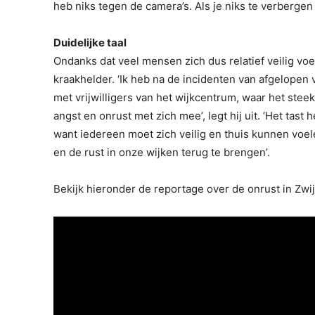
heb niks tegen de camera’s. Als je niks te verbergen
Duidelijke taal
Ondanks dat veel mensen zich dus relatief veilig vo
kraakhelder. ‘Ik heb na de incidenten van afgelop
met vrijwilligers van het wijkcentrum, waar het stee
angst en onrust met zich mee’, legt hij uit. ‘Het tast 
want iedereen moet zich veilig en thuis kunnen voel
en de rust in onze wijken terug te brengen’.
Bekijk hieronder de reportage over de onrust in Zwi