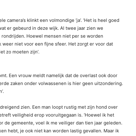
le camera’s klinkt een volmondige ‘ja’. ‘Het is heel goed
t er gebeurd in deze wijk. Al twee jaar zien we
r rondrijden. Hoewel mensen niet per se worden
weer niet voor een fijne sfeer. Het zorgt er voor dat
et zo moeten zijn’.
komt. Een vrouw meldt namelijk dat de overlast ook door
erde zaken onder volwassenen is hier geen uitzondering.
’.
s dreigend zien. Een man loopt rustig met zijn hond over
etreft veiligheid erop vooruitgegaan is. ‘Hoewel ik het
r de gemeente, voel ik me veiliger dan tien jaar geleden.
ken hebt, je ook niet kan worden lastig gevallen. Maar ik