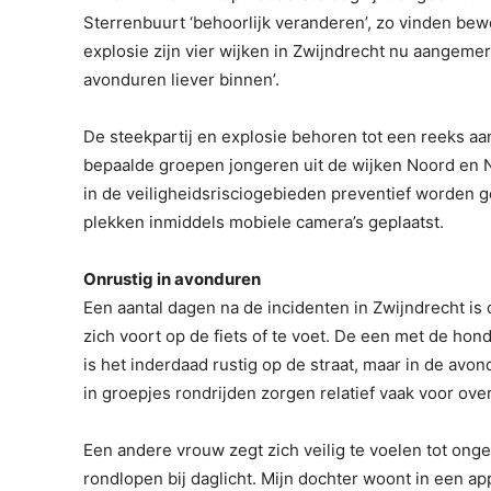
Sterrenbuurt ‘behoorlijk veranderen’, zo vinden bew
explosie zijn vier wijken in Zwijndrecht nu aangemerk
avonduren liever binnen’.
De steekpartij en explosie behoren tot een reeks a
bepaalde groepen jongeren uit de wijken Noord en 
in de veiligheidsrisciogebieden preventief worden g
plekken inmiddels mobiele camera’s geplaatst.
Onrustig in avonduren
Een aantal dagen na de incidenten in Zwijndrecht i
zich voort op de fiets of te voet. De een met de ho
is het inderdaad rustig op de straat, maar in de avon
in groepjes rondrijden zorgen relatief vaak voor over
Een andere vrouw zegt zich veilig te voelen tot ongev
rondlopen bij daglicht. Mijn dochter woont in een ap