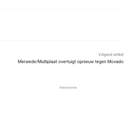
Volgend artikel
Merwede/Multiplaat overtuigt opnieuw tegen Movado
Advertentie