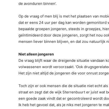
de avonduren binnen’.
Op de vraag of men blij is met het plaatsen van mobie
dat er eens 24 uur per dag kan worden gemonitord wa
bepaalde groepen jongeren, steeds in groepjes, hie
geïntimideerd door deze jongeren, zorgt het nou ook 
mensen liever binnen blijven, en dat zou natuurlijk ni
Niet alleen jongeren
De vraag blijft waar de dreigende situatie vandaan 
volwassenen wordt veroorzaakt. ‘Ook drugsgerelate
Het zijn niet altijd de jongeren die voor onrust zorgen
Toch zijn er ook mensen die de situatie niet echt al
straat en zegt dat de wijk Sterrenbuurt er juist wat b
een goede zaak vindt dat er gecontroleerd wordt doo
Ik heb het gevoel dat, als je niks met jongeren te ma