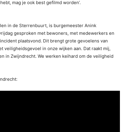
 hebt, mag je ook best gefilmd worden’.
elen in de Sterrenbuurt, is burgemeester Anink
en vrijdag gesproken met bewoners, met medewerkers en
kincident plaatsvond. Dit brengt grote gevoelens van
het veiligheidsgevoel in onze wijken aan. Dat raakt mij,
en in Zwijndrecht. We werken keihard om de veiligheid
jndrecht: