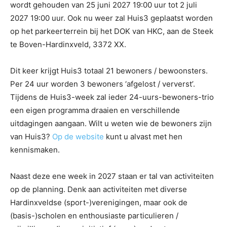
wordt gehouden van 25 juni 2027 19:00 uur tot 2 juli
2027 19:00 uur. Ook nu weer zal Huis3 geplaatst worden
op het parkeerterrein bij het DOK van HKC, aan de Steek
te Boven-Hardinxveld, 3372 XX.
Dit keer krijgt Huis3 totaal 21 bewoners / bewoonsters.
Per 24 uur worden 3 bewoners ‘afgelost / ververst’.
Tijdens de Huis3-week zal ieder 24-uurs-bewoners-trio
een eigen programma draaien en verschillende
uitdagingen aangaan. Wilt u weten wie de bewoners zijn
van Huis3?
Op de website
kunt u alvast met hen
kennismaken.
Naast deze ene week in 2027 staan er tal van activiteiten
op de planning. Denk aan activiteiten met diverse
Hardinxveldse (sport-)verenigingen, maar ook de
(basis-)scholen en enthousiaste particulieren /