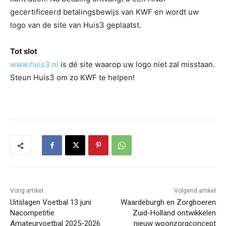
gecertificeerd betalingsbewijs van KWF en wordt uw
logo van de site van Huis3 geplaatst.
Tot slot
www.huis3.nl
is dé site waarop uw logo niet zal misstaan.
Steun Huis3 om zo KWF te helpen!
Vorig artikel
Volgend artikel
Uitslagen Voetbal 13 juni
Waardeburgh en Zorgboeren
Nacompetitie
Zuid-Holland ontwikkelen
Amateurvoetbal 2025-2026
nieuw woonzorgconcept