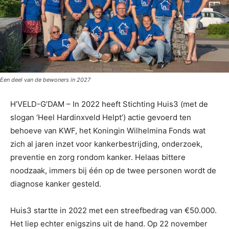
Een deel van de bewoners in 2027
H’VELD-G’DAM – In 2022 heeft Stichting Huis3 (met de
slogan ‘Heel Hardinxveld Helpt’) actie gevoerd ten
behoeve van KWF, het Koningin Wilhelmina Fonds wat
zich al jaren inzet voor kankerbestrijding, onderzoek,
preventie en zorg rondom kanker. Helaas bittere
noodzaak, immers bij één op de twee personen wordt de
diagnose kanker gesteld.
Huis3 startte in 2022 met een streefbedrag van €50.000.
Het liep echter enigszins uit de hand. Op 22 november