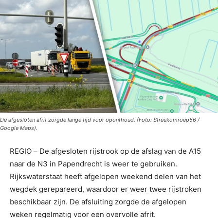
De afgesloten afrit zorgde lange tijd voor oponthoud. (Foto: Streekomroep56 /
Google Maps).
REGIO – De afgesloten rijstrook op de afslag van de A15
naar de N3 in Papendrecht is weer te gebruiken.
Rijkswaterstaat heeft afgelopen weekend delen van het
wegdek gerepareerd, waardoor er weer twee rijstroken
beschikbaar zijn. De afsluiting zorgde de afgelopen
weken regelmatig voor een overvolle afrit.