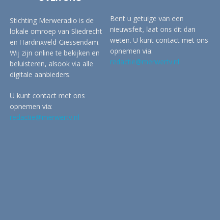
Bent u getuige van een
Stichting Merweradio is de
nieuwsfeit, laat ons dit dan
lokale omroep van Sliedrecht
weten. U kunt contact met ons
en Hardinxveld-Giessendam.
opnemen via:
Wij zijn online te bekijken en
redactie@merwertv.nl
beluisteren, alsook via alle
digitale aanbieders.
U kunt contact met ons
opnemen via:
redactie@merwertv.nl