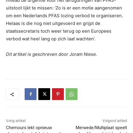
niveau de urgentie voor het terugdringen van PFAS-
uitstoot lijkt te missen: ‘Zo is er een motie aangenomen
om een Nederlands PFAS lozing verbod te organiseren.
Helaas is die nog niet uitgevoerd en grijpt de
staatssecretaris toch weer terug op een Europees
verbod wat heel lang op zich laat wachten’.
Dit artikel is geschreven door Joram Niese.
Vorig artikel
Volgend artikel
Chemours lekt opnieuw
Merwede/Multiplaat speelt