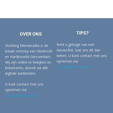
TIPS?
OVER ONS
Bent u getuige van een
Stichting Merweradio is de
nieuwsfeit, laat ons dit dan
lokale omroep van Sliedrecht
weten. U kunt contact met ons
en Hardinxveld-Giessendam.
opnemen via:
Wij zijn online te bekijken en
redactie@merwertv.nl
beluisteren, alsook via alle
digitale aanbieders.
U kunt contact met ons
opnemen via:
redactie@merwertv.nl