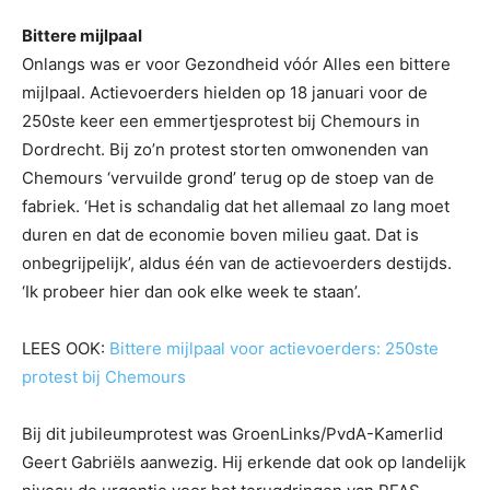
Bittere mijlpaal
Onlangs was er voor Gezondheid vóór Alles een bittere
mijlpaal. Actievoerders hielden op 18 januari voor de
250ste keer een emmertjesprotest bij Chemours in
Dordrecht. Bij zo’n protest storten omwonenden van
Chemours ‘vervuilde grond’ terug op de stoep van de
fabriek. ‘Het is schandalig dat het allemaal zo lang moet
duren en dat de economie boven milieu gaat. Dat is
onbegrijpelijk’, aldus één van de actievoerders destijds.
‘Ik probeer hier dan ook elke week te staan’.
LEES OOK:
Bittere mijlpaal voor actievoerders: 250ste
protest bij Chemours
Bij dit jubileumprotest was GroenLinks/PvdA-Kamerlid
Geert Gabriëls aanwezig. Hij erkende dat ook op landelijk